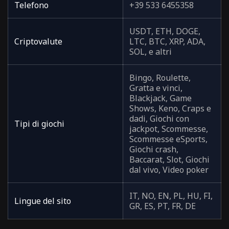
Telefono
+39 533 6455358
USDT, ETH, DOGE,
Criptovalute
LTC, BTC, XRP, ADA,
SOL, e altri
Bingo, Roulette,
Gratta e vinci,
Blackjack, Game
Shows, Keno, Craps e
dadi, Giochi con
Tipi di giochi
jackpot, Scommesse,
Scommesse eSports,
Giochi crash,
Baccarat, Slot, Giochi
dal vivo, Video poker
IT, NO, EN, PL, HU, FI,
Lingue del sito
GR, ES, PT, FR, DE