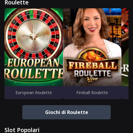
Roulette
European Roulette
Fireball Roulette
Giochi di Roulette
Slot Popolari