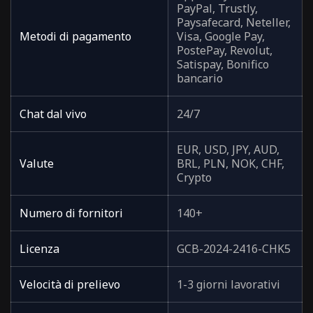
PayPal, Trustly,
Paysafecard, Neteller,
Metodi di pagamento
Visa, Google Pay,
PostePay, Revolut,
Satispay, Bonifico
bancario
Chat dal vivo
24/7
EUR, USD, JPY, AUD,
Valute
BRL, PLN, NOK, CHF,
Crypto
Numero di fornitori
140+
Licenza
GCB-2024-2416-CHK5
Velocità di prelievo
1-3 giorni lavorativi