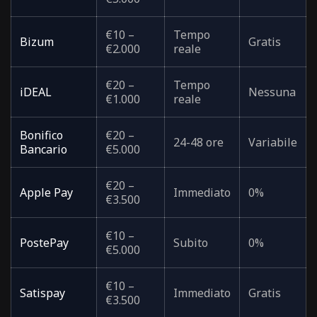
€10 –
Tempo
Bizum
Gratis
€2.000
reale
€20 –
Tempo
iDEAL
Nessuna
€1.000
reale
Bonifico
€20 –
24-48 ore
Variabile
Bancario
€5.000
€20 –
Apple Pay
Immediato
0%
€3.500
€10 –
PostePay
Subito
0%
€5.000
€10 –
Satispay
Immediato
Gratis
€3.500