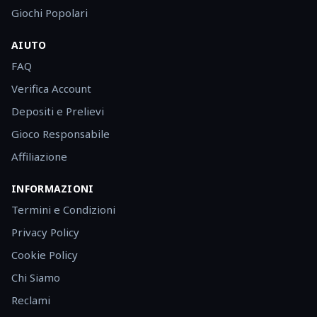
Giochi Popolari
AIUTO
FAQ
Verifica Account
Depositi e Prelievi
Gioco Responsabile
Affiliazione
INFORMAZIONI
Termini e Condizioni
Privacy Policy
Cookie Policy
Chi Siamo
Reclami