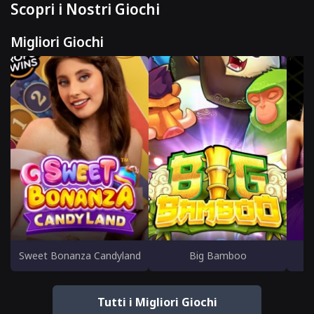
Scopri i Nostri Giochi
Migliori Giochi
Sweet Bonanza Candyland
Big Bamboo
Tutti i Migliori Giochi